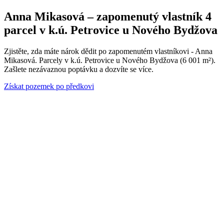
Anna Mikasová – zapomenutý vlastník 4
parcel v k.ú. Petrovice u Nového Bydžova
Zjistěte, zda máte nárok dědit po zapomenutém vlastníkovi - Anna
Mikasová. Parcely v k.ú. Petrovice u Nového Bydžova (6 001 m²).
Zašlete nezávaznou poptávku a dozvíte se více.
Získat pozemek po předkovi