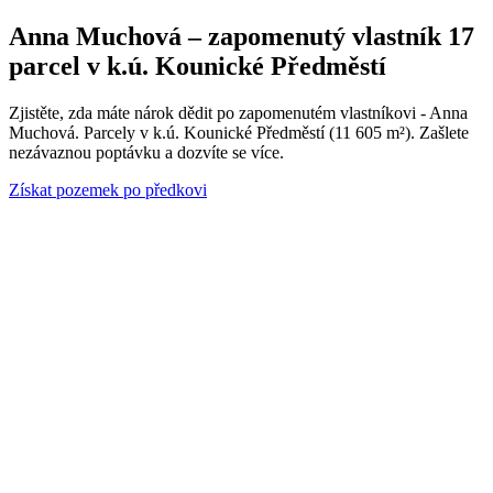
Anna Muchová – zapomenutý vlastník 17
parcel v k.ú. Kounické Předměstí
Zjistěte, zda máte nárok dědit po zapomenutém vlastníkovi - Anna
Muchová. Parcely v k.ú. Kounické Předměstí (11 605 m²). Zašlete
nezávaznou poptávku a dozvíte se více.
Získat pozemek po předkovi