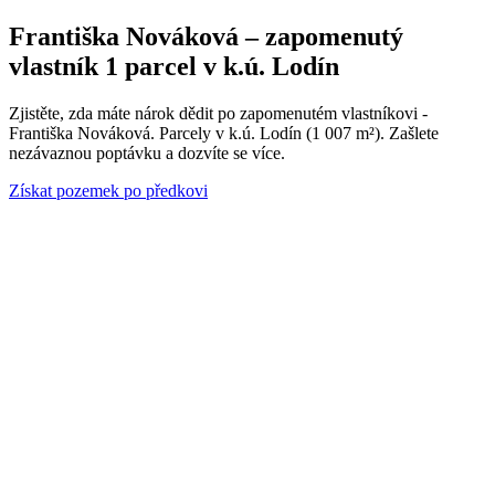
Františka Nováková – zapomenutý
vlastník 1 parcel v k.ú. Lodín
Zjistěte, zda máte nárok dědit po zapomenutém vlastníkovi -
Františka Nováková. Parcely v k.ú. Lodín (1 007 m²). Zašlete
nezávaznou poptávku a dozvíte se více.
Získat pozemek po předkovi