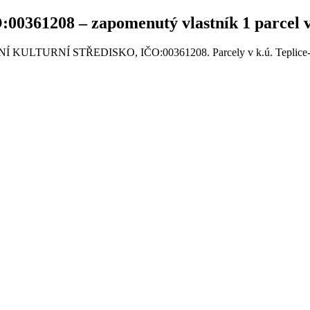
208 – zapomenutý vlastník 1 parcel v k
ESNÍ KULTURNÍ STŘEDISKO, IČO:00361208. Parcely v k.ú. Teplice-Trn