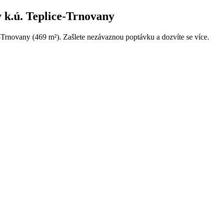
.ú. Teplice-Trnovany
ovany (469 m²). Zašlete nezávaznou poptávku a dozvíte se více.