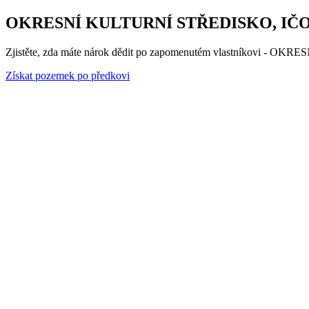
OKRESNÍ KULTURNÍ STŘEDISKO, IČO:00361
Zjistěte, zda máte nárok dědit po zapomenutém vlastníkovi - OKR
Získat pozemek po předkovi