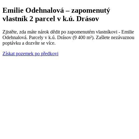
Emilie Odehnalová – zapomenutý
vlastník 2 parcel v k.ú. Drásov
Zjistěte, zda máte nárok dědit po zapomenutém vlastníkovi - Emilie
Odehnalová. Parcely v k.ú. Drásov (9 400 m²). Zašlete nezávaznou
poptávku a dozvíte se více.
Získat pozemek po předkovi