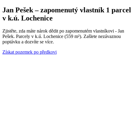
Jan Pešek – zapomenutý vlastník 1 parcel
v k.ú. Lochenice
Zjistěte, zda máte nárok dědit po zapomenutém vlastníkovi - Jan
Pešek. Parcely v k.ú. Lochenice (559 m²). Zašlete nezávaznou
poptávku a dozvíte se více.
Získat pozemek po předkovi