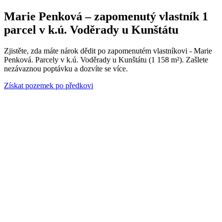
Marie Penková – zapomenutý vlastník 1
parcel v k.ú. Voděrady u Kunštátu
Zjistěte, zda máte nárok dědit po zapomenutém vlastníkovi - Marie
Penková. Parcely v k.ú. Voděrady u Kunštátu (1 158 m²). Zašlete
nezávaznou poptávku a dozvíte se více.
Získat pozemek po předkovi