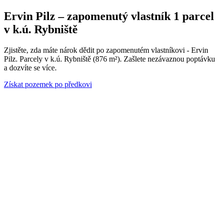
Ervin Pilz – zapomenutý vlastník 1 parcel
v k.ú. Rybniště
Zjistěte, zda máte nárok dědit po zapomenutém vlastníkovi - Ervin
Pilz. Parcely v k.ú. Rybniště (876 m²). Zašlete nezávaznou poptávku
a dozvíte se více.
Získat pozemek po předkovi