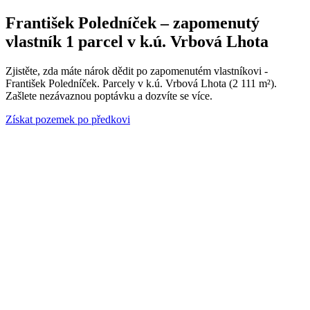
František Poledníček – zapomenutý
vlastník 1 parcel v k.ú. Vrbová Lhota
Zjistěte, zda máte nárok dědit po zapomenutém vlastníkovi -
František Poledníček. Parcely v k.ú. Vrbová Lhota (2 111 m²).
Zašlete nezávaznou poptávku a dozvíte se více.
Získat pozemek po předkovi