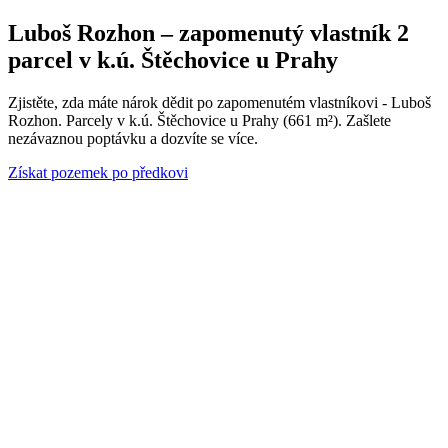
Luboš Rozhon – zapomenutý vlastník 2
parcel v k.ú. Štěchovice u Prahy
Zjistěte, zda máte nárok dědit po zapomenutém vlastníkovi - Luboš
Rozhon. Parcely v k.ú. Štěchovice u Prahy (661 m²). Zašlete
nezávaznou poptávku a dozvíte se více.
Získat pozemek po předkovi