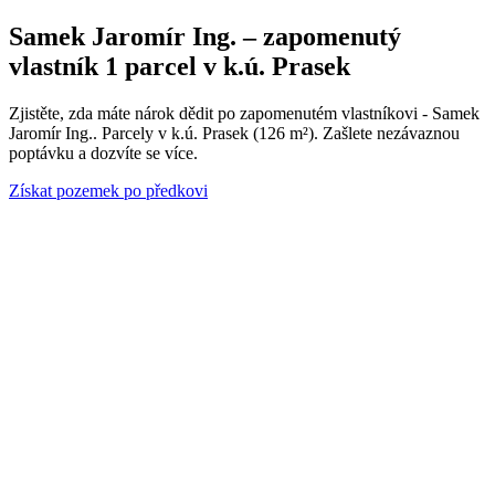
Samek Jaromír Ing. – zapomenutý
vlastník 1 parcel v k.ú. Prasek
Zjistěte, zda máte nárok dědit po zapomenutém vlastníkovi - Samek
Jaromír Ing.. Parcely v k.ú. Prasek (126 m²). Zašlete nezávaznou
poptávku a dozvíte se více.
Získat pozemek po předkovi