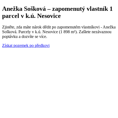
Anežka Sošková – zapomenutý vlastník 1
parcel v k.ú. Nesovice
Zjistěte, zda máte nárok dědit po zapomenutém vlastníkovi - Anežka
Sošková. Parcely v k.ú. Nesovice (1 898 m²). Zašlete nezávaznou
poptávku a dozvíte se více.
Získat pozemek po předkovi