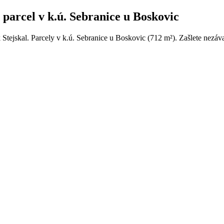
 parcel v k.ú. Sebranice u Boskovic
k Stejskal. Parcely v k.ú. Sebranice u Boskovic (712 m²). Zašlete nezáv