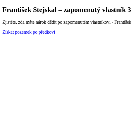
František Stejskal – zapomenutý vlastník 3
Zjistěte, zda máte nárok dědit po zapomenutém vlastníkovi - Františe
Získat pozemek po předkovi