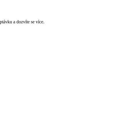
távku a dozvíte se více.