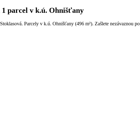
1 parcel v k.ú. Ohnišťany
 Stoklasová. Parcely v k.ú. Ohnišťany (496 m²). Zašlete nezávaznou pop