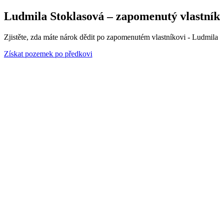
Ludmila Stoklasová – zapomenutý vlastník 
Zjistěte, zda máte nárok dědit po zapomenutém vlastníkovi - Ludmila
Získat pozemek po předkovi