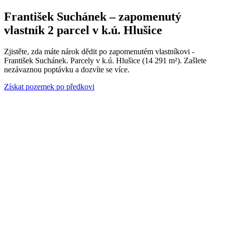
František Suchánek – zapomenutý
vlastník 2 parcel v k.ú. Hlušice
Zjistěte, zda máte nárok dědit po zapomenutém vlastníkovi -
František Suchánek. Parcely v k.ú. Hlušice (14 291 m²). Zašlete
nezávaznou poptávku a dozvíte se více.
Získat pozemek po předkovi