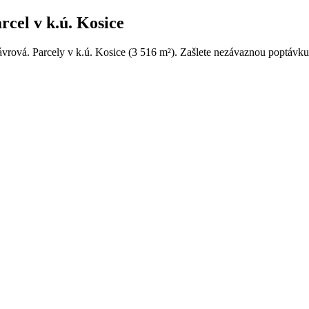
cel v k.ú. Kosice
vrová. Parcely v k.ú. Kosice (3 516 m²). Zašlete nezávaznou poptávku 