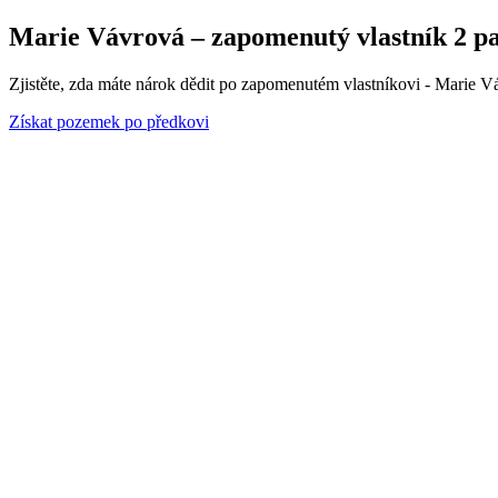
Marie Vávrová – zapomenutý vlastník 2 par
Zjistěte, zda máte nárok dědit po zapomenutém vlastníkovi - Marie Vá
Získat pozemek po předkovi