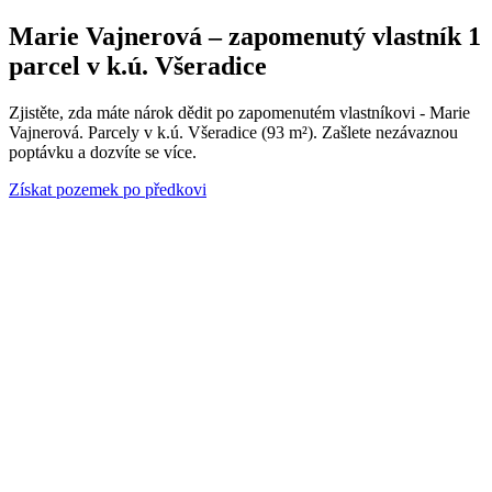
Marie Vajnerová – zapomenutý vlastník 1
parcel v k.ú. Všeradice
Zjistěte, zda máte nárok dědit po zapomenutém vlastníkovi - Marie
Vajnerová. Parcely v k.ú. Všeradice (93 m²). Zašlete nezávaznou
poptávku a dozvíte se více.
Získat pozemek po předkovi