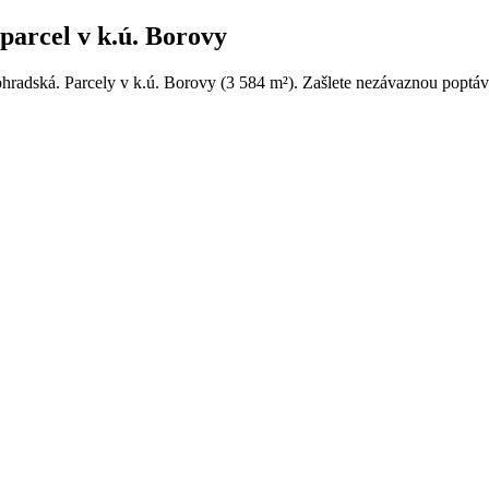
parcel v k.ú. Borovy
ohradská. Parcely v k.ú. Borovy (3 584 m²). Zašlete nezávaznou poptávk