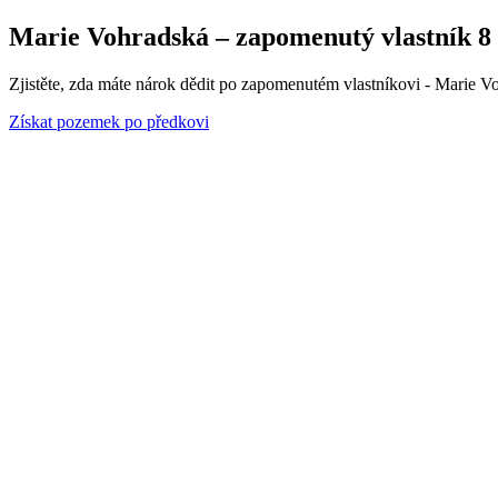
Marie Vohradská – zapomenutý vlastník 8 
Zjistěte, zda máte nárok dědit po zapomenutém vlastníkovi - Marie V
Získat pozemek po předkovi