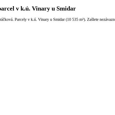
arcel v k.ú. Vinary u Smidar
ráčková. Parcely v k.ú. Vinary u Smidar (10 535 m²). Zašlete nezávazn