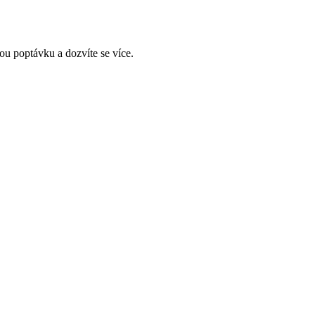
ou poptávku a dozvíte se více.