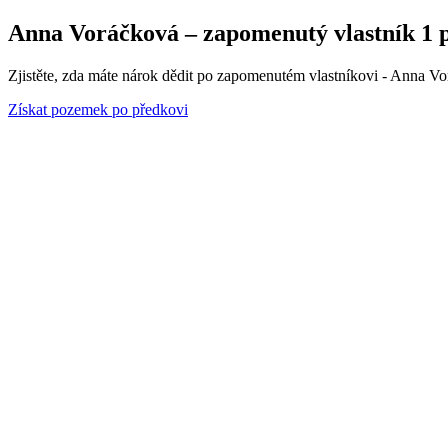
Anna Voráčková – zapomenutý vlastník 1 p
Zjistěte, zda máte nárok dědit po zapomenutém vlastníkovi - Anna Vo
Získat pozemek po předkovi