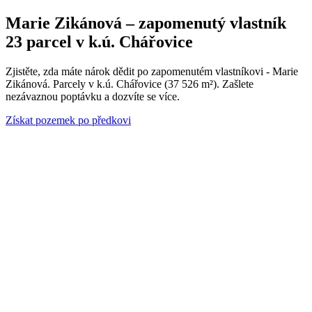
Marie Zikánová – zapomenutý vlastník
23 parcel v k.ú. Chářovice
Zjistěte, zda máte nárok dědit po zapomenutém vlastníkovi - Marie
Zikánová. Parcely v k.ú. Chářovice (37 526 m²). Zašlete
nezávaznou poptávku a dozvíte se více.
Získat pozemek po předkovi