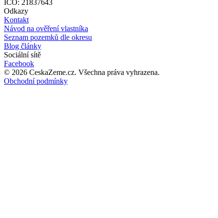
IČO: 21837643
Odkazy
Kontakt
Návod na ověření vlastníka
Seznam pozemků dle okresu
Blog články
Sociální sítě
Facebook
©
2026
CeskaZeme.cz.
Všechna práva vyhrazena
.
Obchodní podmínky