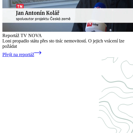
Reportáž TV NOVA
Loni propadlo státu přes sto tisíc nemovitostí. O jejich vrácení lze
požádat
Přejít na reportáž