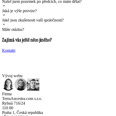
Našel jsem pozemek po předcích, co mám dělat?
Jaká je výše provize?
Jaké jsou zkušenosti vaší společnosti?
Máte otázku?
Zajímá vás ještě něco jiného?
Kontakt
Vývoj webu
Firma
TerraAncestra.com s.r.o.
Rybná 716/24
110 00
Praha 1, Česká republika