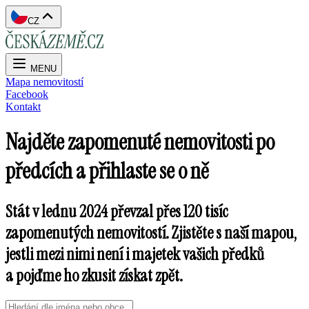
CZ
MENU
Mapa nemovitostí
Facebook
Kontakt
Najděte zapomenuté nemovitosti po
předcích a přihlaste se o ně
Stát v lednu 2024 převzal přes 120 tisíc
zapomenutých nemovitostí. Zjistěte s naší mapou,
jestli mezi nimi není i majetek vašich předků
a pojďme ho zkusit získat zpět.