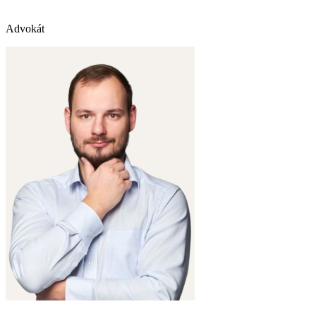
Advokát