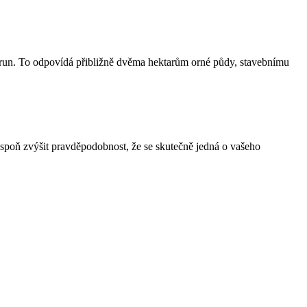
korun. To odpovídá přibližně dvěma hektarům orné půdy, stavebnímu
spoň zvýšit pravděpodobnost, že se skutečně jedná o vašeho