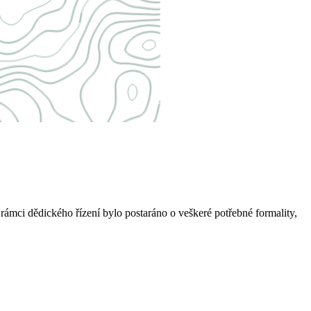
rámci dědického řízení bylo postaráno o veškeré potřebné formality,