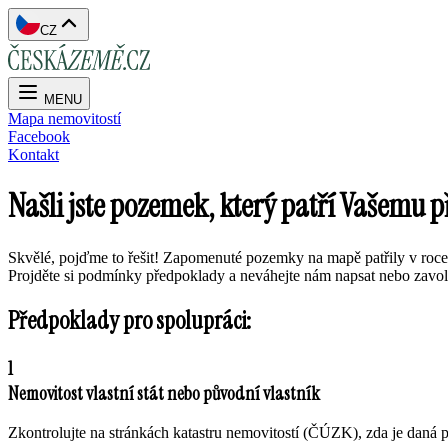
CZ
MENU
Mapa nemovitostí
Facebook
Kontakt
Našli jste pozemek, který patří Vašemu 
Skvělé, pojďme to řešit! Zapomenuté pozemky na mapě patřily v roce 2
Projděte si podmínky předpoklady a neváhejte nám napsat nebo zavol
Předpoklady pro spolupráci:
1
Nemovitost vlastní stát nebo původní vlastník
Zkontrolujte na stránkách katastru nemovitostí (ČÚZK), zda je daná pa