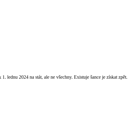
 lednu 2024 na stát, ale ne všechny. Existuje šance je získat zpět.
.