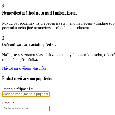
2
Nemovitost má hodnotu nad 1 milion korun
Pokud byl pozemek již převeden na stát, jeho navrácení vyžaduje sou
pozemku nebo jiné nemovitosti s obdobnou hodnotou.
3
Ověření, že jde o vašeho předka
Našli jste v seznamu vlastníků zapomenutých pozemků osobu, o které
rodinného příslušníka.
Návod na ověření vlastníka
Poslat nezávaznou poptávku
Jméno a příjmení
*
Email
*