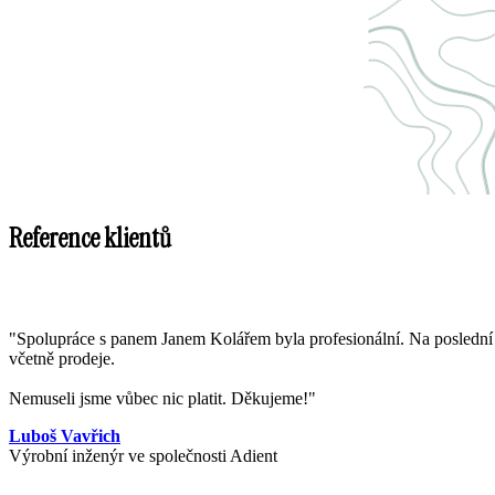
Reference klientů
"Spolupráce s panem Janem Kolářem byla profesionální. Na poslední ch
včetně prodeje.
Nemuseli jsme vůbec nic platit. Děkujeme!"
Luboš Vavřich
Výrobní inženýr ve společnosti Adient