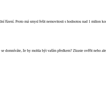
dní řízení. Proto má smysl řešit nemovitosti s hodnotou nad 1 milion 
 se domníváte, že by mohla být vaším předkem? Zkuste ověřit nebo ale