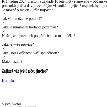
K 1. lednu 2024 přešlo na základě 10 leté lhůty stanovené v občanské
pozemků patřila dávno zemřelým vlastníkům, jejichž majetek byl opo
Je možné o majetek ještě bojovat?
Jak vám můžeme pomoci?
Jaká je minimální hodnota pozemku?
Našel jsem pozemek po předcích, co mám dělat?
Jaká je výše provize?
Jaké jsou zkušenosti vaší společnosti?
Máte otázku?
Zajímá vás ještě něco jiného?
Kontakt
Vývoj webu