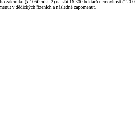
ho zákoníku (§ 1050 odst. 2) na stát 16 300 hektarů nemovitostí (120 00
menut v dědických řízeních a následně zapomenut.