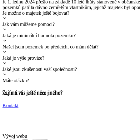
K 1. lednu 2024 přešlo na základě 10 leté lhůty stanovené v občanské
pozemků patřila dávno zemřelým vlastníkům, jejichž majetek byl opo
Je možné o majetek ještě bojovat?
Jak vám můžeme pomoci?
Jaká je minimální hodnota pozemku?
Našel jsem pozemek po předcích, co mám dělat?
Jaká je výše provize?
Jaké jsou zkušenosti vaší společnosti?
Máte otázku?
Zajímá vás ještě něco jiného?
Kontakt
Vývoj webu