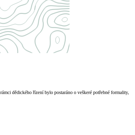
rámci dědického řízení bylo postaráno o veškeré potřebné formality,