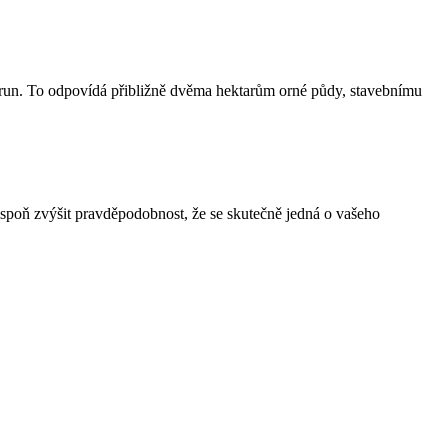
korun. To odpovídá přibližně dvěma hektarům orné půdy, stavebnímu
spoň zvýšit pravděpodobnost, že se skutečně jedná o vašeho