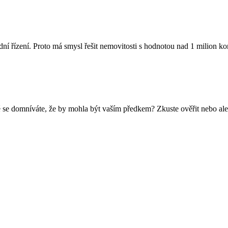
dní řízení. Proto má smysl řešit nemovitosti s hodnotou nad 1 milion 
 se domníváte, že by mohla být vaším předkem? Zkuste ověřit nebo ale