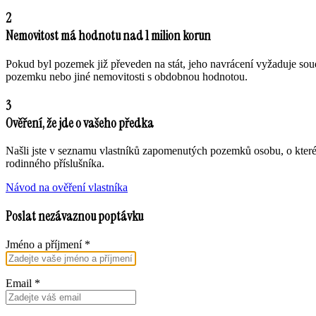
2
Nemovitost má hodnotu nad 1 milion korun
Pokud byl pozemek již převeden na stát, jeho navrácení vyžaduje sou
pozemku nebo jiné nemovitosti s obdobnou hodnotou.
3
Ověření, že jde o vašeho předka
Našli jste v seznamu vlastníků zapomenutých pozemků osobu, o které
rodinného příslušníka.
Návod na ověření vlastníka
Poslat nezávaznou poptávku
Jméno a příjmení
*
Email
*