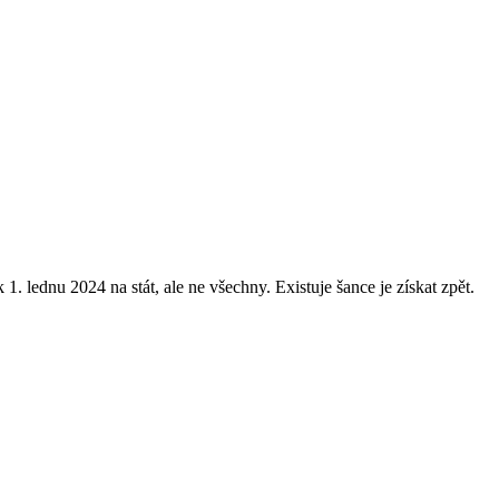
 lednu 2024 na stát, ale ne všechny. Existuje šance je získat zpět.
.