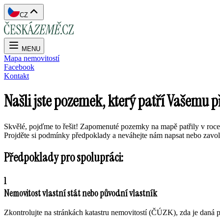
CZ
MENU
Mapa nemovitostí
Facebook
Kontakt
Našli jste pozemek, který patří Vašemu 
Skvělé, pojďme to řešit! Zapomenuté pozemky na mapě patřily v roce 2
Projděte si podmínky předpoklady a neváhejte nám napsat nebo zavol
Předpoklady pro spolupráci:
1
Nemovitost vlastní stát nebo původní vlastník
Zkontrolujte na stránkách katastru nemovitostí (ČÚZK), zda je daná pa