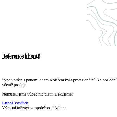
Reference klientů
"Spolupráce s panem Janem Kolářem byla profesionální. Na poslední ch
včetně prodeje.
Nemuseli jsme vůbec nic platit. Děkujeme!"
Luboš Vavřich
Výrobní inženýr ve společnosti Adient