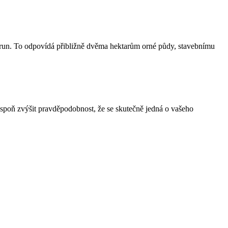
korun. To odpovídá přibližně dvěma hektarům orné půdy, stavebnímu
spoň zvýšit pravděpodobnost, že se skutečně jedná o vašeho