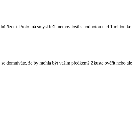
dní řízení. Proto má smysl řešit nemovitosti s hodnotou nad 1 milion 
 se domníváte, že by mohla být vaším předkem? Zkuste ověřit nebo ale