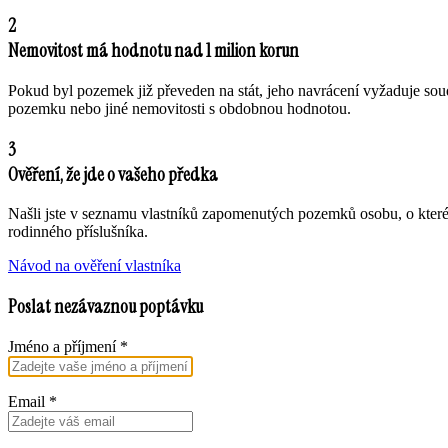
2
Nemovitost má hodnotu nad 1 milion korun
Pokud byl pozemek již převeden na stát, jeho navrácení vyžaduje sou
pozemku nebo jiné nemovitosti s obdobnou hodnotou.
3
Ověření, že jde o vašeho předka
Našli jste v seznamu vlastníků zapomenutých pozemků osobu, o které
rodinného příslušníka.
Návod na ověření vlastníka
Poslat nezávaznou poptávku
Jméno a příjmení
*
Email
*