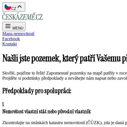
CZ
MENU
Mapa nemovitostí
Facebook
Kontakt
Našli jste pozemek, který patří Vašemu 
Skvělé, pojďme to řešit! Zapomenuté pozemky na mapě patřily v roce 2
Projděte si podmínky předpoklady a neváhejte nám napsat nebo zavol
Předpoklady pro spolupráci:
1
Nemovitost vlastní stát nebo původní vlastník
Zkontrolujte na stránkách katastru nemovitostí (ČÚZK), zda je daná pa