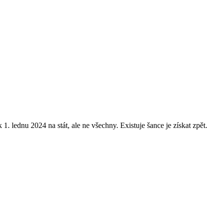
 lednu 2024 na stát, ale ne všechny. Existuje šance je získat zpět.
.