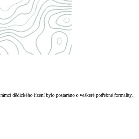
rámci dědického řízení bylo postaráno o veškeré potřebné formality,