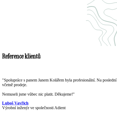
Reference klientů
"Spolupráce s panem Janem Kolářem byla profesionální. Na poslední ch
včetně prodeje.
Nemuseli jsme vůbec nic platit. Děkujeme!"
Luboš Vavřich
Výrobní inženýr ve společnosti Adient