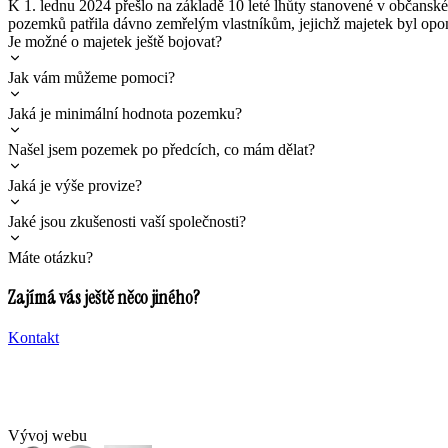
K 1. lednu 2024 přešlo na základě 10 leté lhůty stanovené v občanské
pozemků patřila dávno zemřelým vlastníkům, jejichž majetek byl opo
Je možné o majetek ještě bojovat?
Jak vám můžeme pomoci?
Jaká je minimální hodnota pozemku?
Našel jsem pozemek po předcích, co mám dělat?
Jaká je výše provize?
Jaké jsou zkušenosti vaší společnosti?
Máte otázku?
Zajímá vás ještě něco jiného?
Kontakt
Vývoj webu