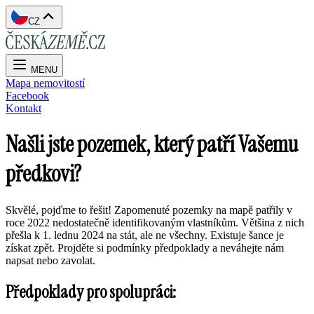
CZ
MENU
Mapa nemovitostí
Facebook
Kontakt
Našli jste pozemek, který patří Vašemu
předkovi?
Skvělé, pojďme to řešit! Zapomenuté pozemky na mapě patřily v
roce 2022 nedostatečně identifikovaným vlastníkům. Většina z nich
přešla k 1. lednu 2024 na stát, ale ne všechny. Existuje šance je
získat zpět. Projděte si podmínky předpoklady a neváhejte nám
napsat nebo zavolat.
Předpoklady pro spolupráci: