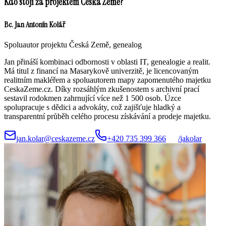
Kdo stojí za projektem Česká Země?
Bc. Jan Antonín Kolář
Spoluautor projektu Česká Země, genealog
Jan přináší kombinaci odbornosti v oblasti IT, genealogie a realit.
Má titul z financí na Masarykově univerzitě, je licencovaným
realitním makléřem a spoluautorem mapy zapomenutého majetku
CeskaZeme.cz. Díky rozsáhlým zkušenostem s archivní prací
sestavil rodokmen zahrnující více než 1 500 osob. Úzce
spolupracuje s dědici a advokáty, což zajišťuje hladký a
transparentní průběh celého procesu získávání a prodeje majetku.
jan.kolar@ceskazeme.cz
+420 735 399 366
/
jakolar