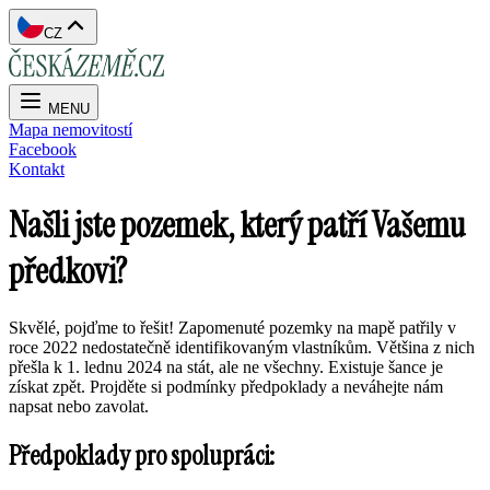
CZ
MENU
Mapa nemovitostí
Facebook
Kontakt
Našli jste pozemek, který patří Vašemu
předkovi?
Skvělé, pojďme to řešit! Zapomenuté pozemky na mapě patřily v
roce 2022 nedostatečně identifikovaným vlastníkům. Většina z nich
přešla k 1. lednu 2024 na stát, ale ne všechny. Existuje šance je
získat zpět. Projděte si podmínky předpoklady a neváhejte nám
napsat nebo zavolat.
Předpoklady pro spolupráci: