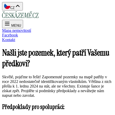
CZ
MENU
Mapa nemovitostí
Facebook
Kontakt
Našli jste pozemek, který patří Vašemu
předkovi?
Skvělé, pojďme to řešit! Zapomenuté pozemky na mapě patřily v
roce 2022 nedostatečně identifikovaným vlastníkům. Většina z nich
přešla k 1. lednu 2024 na stát, ale ne všechny. Existuje šance je
získat zpět. Projděte si podmínky předpoklady a neváhejte nám
napsat nebo zavolat.
Předpoklady pro spolupráci: