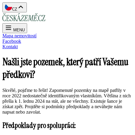
CZ
MENU
Mapa nemovitostí
Facebook
Kontakt
Našli jste pozemek, který patří Vašemu
předkovi?
Skvělé, pojďme to řešit! Zapomenuté pozemky na mapě patřily v
roce 2022 nedostatečně identifikovaným vlastníkům. Většina z nich
přešla k 1. lednu 2024 na stát, ale ne všechny. Existuje šance je
získat zpět. Projděte si podmínky předpoklady a neváhejte nám
napsat nebo zavolat.
Předpoklady pro spolupráci: