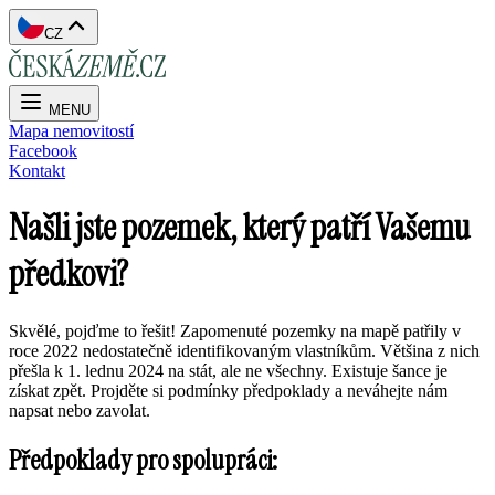
CZ
MENU
Mapa nemovitostí
Facebook
Kontakt
Našli jste pozemek, který patří Vašemu
předkovi?
Skvělé, pojďme to řešit! Zapomenuté pozemky na mapě patřily v
roce 2022 nedostatečně identifikovaným vlastníkům. Většina z nich
přešla k 1. lednu 2024 na stát, ale ne všechny. Existuje šance je
získat zpět. Projděte si podmínky předpoklady a neváhejte nám
napsat nebo zavolat.
Předpoklady pro spolupráci: