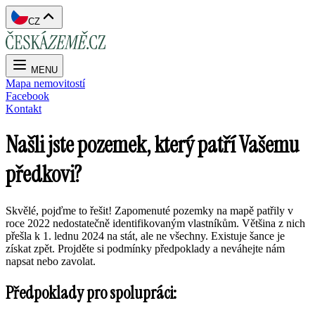
CZ
MENU
Mapa nemovitostí
Facebook
Kontakt
Našli jste pozemek, který patří Vašemu
předkovi?
Skvělé, pojďme to řešit! Zapomenuté pozemky na mapě patřily v
roce 2022 nedostatečně identifikovaným vlastníkům. Většina z nich
přešla k 1. lednu 2024 na stát, ale ne všechny. Existuje šance je
získat zpět. Projděte si podmínky předpoklady a neváhejte nám
napsat nebo zavolat.
Předpoklady pro spolupráci: