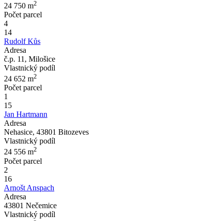
2
24 750
m
Počet parcel
4
14
Rudolf Kůs
Adresa
č.p. 11, Milošice
Vlastnický podíl
2
24 652
m
Počet parcel
1
15
Jan Hartmann
Adresa
Nehasice, 43801 Bitozeves
Vlastnický podíl
2
24 556
m
Počet parcel
2
16
Arnošt Anspach
Adresa
43801 Nečemice
Vlastnický podíl