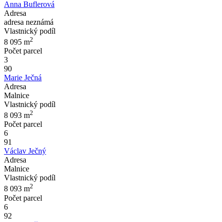
Anna Buflerová
Adresa
adresa neznámá
Vlastnický podíl
2
8 095
m
Počet parcel
3
90
Marie Ječná
Adresa
Malnice
Vlastnický podíl
2
8 093
m
Počet parcel
6
91
Václav Ječný
Adresa
Malnice
Vlastnický podíl
2
8 093
m
Počet parcel
6
92