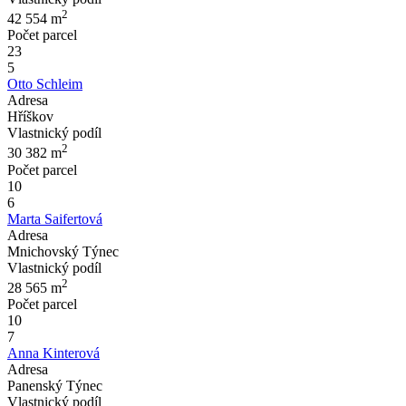
2
42 554
m
Počet parcel
23
5
Otto Schleim
Adresa
Hříškov
Vlastnický podíl
2
30 382
m
Počet parcel
10
6
Marta Saifertová
Adresa
Mnichovský Týnec
Vlastnický podíl
2
28 565
m
Počet parcel
10
7
Anna Kinterová
Adresa
Panenský Týnec
Vlastnický podíl