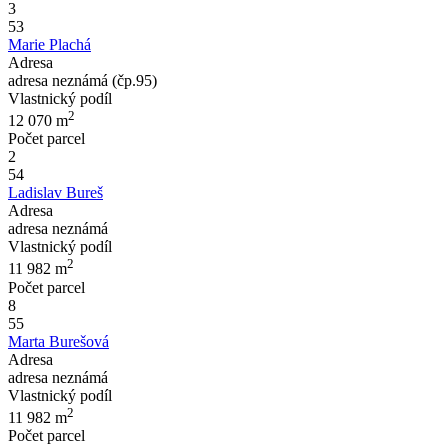
3
53
Marie Plachá
Adresa
adresa neznámá (čp.95)
Vlastnický podíl
2
12 070
m
Počet parcel
2
54
Ladislav Bureš
Adresa
adresa neznámá
Vlastnický podíl
2
11 982
m
Počet parcel
8
55
Marta Burešová
Adresa
adresa neznámá
Vlastnický podíl
2
11 982
m
Počet parcel