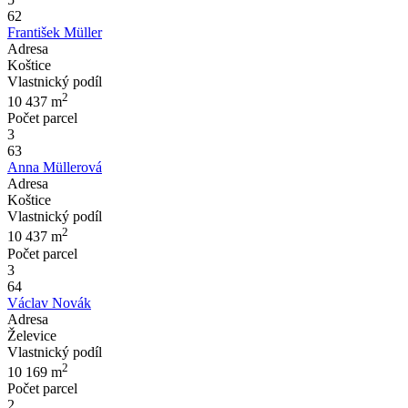
62
František Müller
Adresa
Koštice
Vlastnický podíl
2
10 437
m
Počet parcel
3
63
Anna Müllerová
Adresa
Koštice
Vlastnický podíl
2
10 437
m
Počet parcel
3
64
Václav Novák
Adresa
Želevice
Vlastnický podíl
2
10 169
m
Počet parcel
2