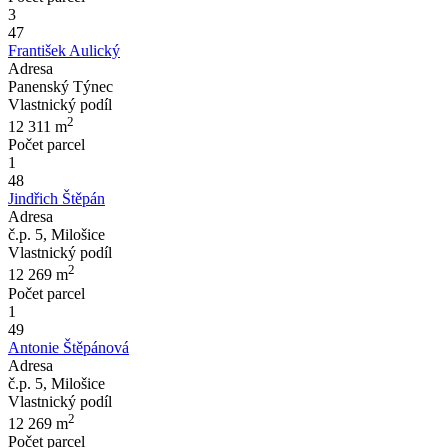
3
47
František Aulický
Adresa
Panenský Týnec
Vlastnický podíl
2
12 311
m
Počet parcel
1
48
Jindřich Štěpán
Adresa
č.p. 5, Milošice
Vlastnický podíl
2
12 269
m
Počet parcel
1
49
Antonie Štěpánová
Adresa
č.p. 5, Milošice
Vlastnický podíl
2
12 269
m
Počet parcel