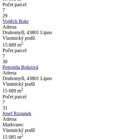
Počet parcel
7
29
Vojtěch Bokr
Adresa
Drahomyšl, 43801 Lipno
Vlastnický podíl
2
15 689
m
Počet parcel
7
30
Petronila Bokrová
Adresa
Drahomyšl, 43801 Lipno
Vlastnický podíl
2
15 689
m
Počet parcel
7
31
Josef Rzounek
Adresa
Markvarec
Vlastnický podíl
2
15 085
m