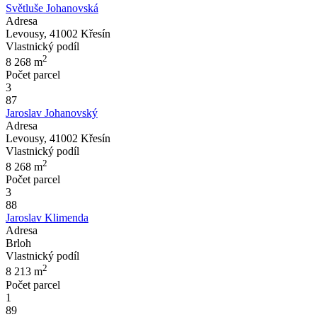
Světluše Johanovská
Adresa
Levousy, 41002 Křesín
Vlastnický podíl
2
8 268
m
Počet parcel
3
87
Jaroslav Johanovský
Adresa
Levousy, 41002 Křesín
Vlastnický podíl
2
8 268
m
Počet parcel
3
88
Jaroslav Klimenda
Adresa
Brloh
Vlastnický podíl
2
8 213
m
Počet parcel
1
89