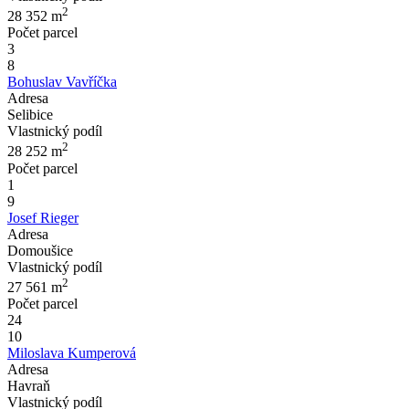
2
28 352
m
Počet parcel
3
8
Bohuslav Vavříčka
Adresa
Selibice
Vlastnický podíl
2
28 252
m
Počet parcel
1
9
Josef Rieger
Adresa
Domoušice
Vlastnický podíl
2
27 561
m
Počet parcel
24
10
Miloslava Kumperová
Adresa
Havraň
Vlastnický podíl