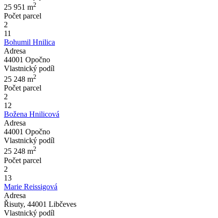
2
25 951
m
Počet parcel
2
11
Bohumil Hnilica
Adresa
44001 Opočno
Vlastnický podíl
2
25 248
m
Počet parcel
2
12
Božena Hnilicová
Adresa
44001 Opočno
Vlastnický podíl
2
25 248
m
Počet parcel
2
13
Marie Reissigová
Adresa
Řisuty, 44001 Libčeves
Vlastnický podíl