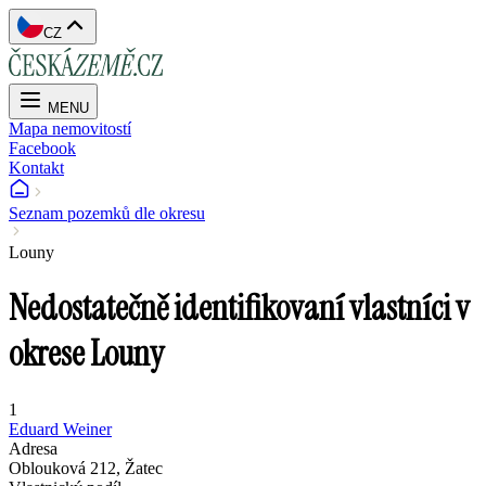
CZ
MENU
Mapa nemovitostí
Facebook
Kontakt
Seznam pozemků dle okresu
Louny
Nedostatečně identifikovaní vlastníci v
okrese Louny
1
Eduard Weiner
Adresa
Oblouková 212, Žatec